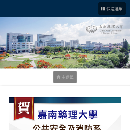
跳到中央內容區塊
快速選單
主選單
:::