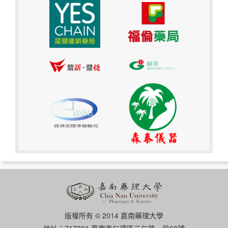
版權所有 © 2014 嘉南藥理大學
地址：717301 臺南市仁德區二仁路一段60號