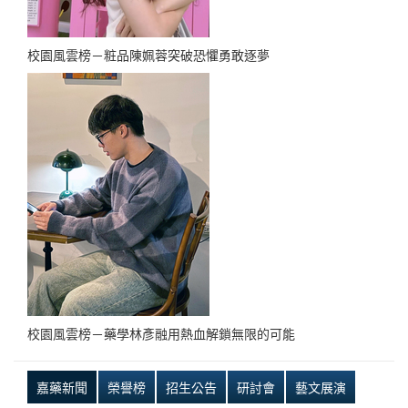
校園風雲榜－粧品陳姵蓉突破恐懼勇敢逐夢
校園風雲榜－藥學林彥融用熱血解鎖無限的可能
嘉藥新聞
榮譽榜
招生公告
研討會
藝文展演